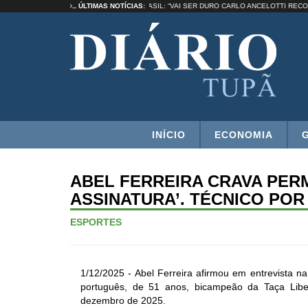
MURICY RAMALHO FALA DE IDENTIDADE NO BRASIL: “VAI SER DURO CARLO ANCELOTT
ÚLTIMAS NOTÍCIAS:
INÍCIO
ECONOMIA
ABEL FERREIRA CRAVA PERM
ASSINATURA’. TÉCNICO POR
ESPORTES
1/12/2025 - Abel Ferreira afirmou em entrevista n
português, de 51 anos, bicampeão da Taça Liber
dezembro de 2025.