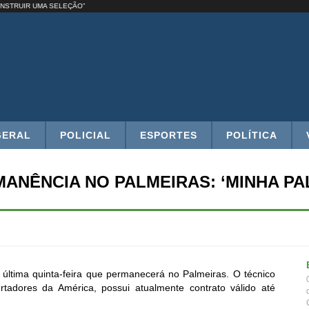
I RECONSTRUIR UMA SELEÇÃO”
GERAL
POLICIAL
ESPORTES
POLÍTICA
ANÊNCIA NO PALMEIRAS: ‘MINHA PA
a última quinta-feira que permanecerá no Palmeiras. O técnico
tadores da América, possui atualmente contrato válido até