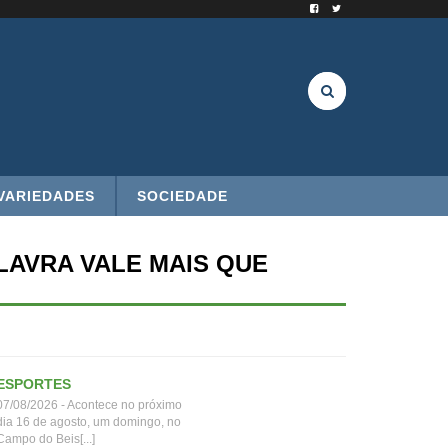
VARIEDADES
SOCIEDADE
LAVRA VALE MAIS QUE
ESPORTES
07/08/2026 - Acontece no próximo
dia 16 de agosto, um domingo, no
Campo do Beis[...]