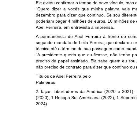
Ele evitou confirmar o tempo do novo vínculo, mas 
“Quero dizer a vocês que minha palavra vale ma
dezembro para dizer que continuo. Se sou diferent
poderiam pagar 4 milhões de euros, 10 milhões de eu
Abel Ferreira, em entrevista à imprensa.
A permanência de Abel Ferreira à frente do coma
segundo mandato de Leila Pereira, que declarou em
técnica até o término de sua passagem como mand
“A presidente queria que eu ficasse, não tenho p
preciso de papel assinado. Ela sabe quem eu sou,
não preciso de contrato para dizer que continuo ou
Títulos de Abel Ferreira pelo
Palmeiras
2 Taças Libertadores da América (2020 e 2021); 
(2020); 1 Recopa Sul-Americana (2022); 1 Superco
2024).