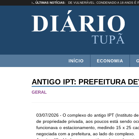
UIR UMA SELEÇÃO”
ÚLTIMAS NOTÍCIAS:
ESTUPRO DE VULNERÁVEL: CONDENADO A 18 AN
INÍCIO
ECONOMIA
ANTIGO IPT: PREFEITURA D
GERAL
03/07/2026 - O complexo do antigo IPT (Instituto de 
de propriedade privada, aos poucos está sendo oc
funcionava o estacionamento, medindo 15 x 25 cad
negociada com a prefeitura, ao lado do complexo.