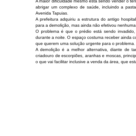
A maior dificuldade mesmo está sendo vender o terr
abrigar um complexo de saúde, incluindo a pasta
Avenida Tapuias.
A prefeitura adquiriu a estrutura do antigo hospi
para a demolição, mas ainda não efetivou nenhuma m
O problema é que o prédio está sendo invadido,
durante a noite. O espaço costuma receber ainda 
que querem uma solução urgente para o problema.
A demolição é a melhor alternativa, diante de t
criadouro de escorpiões, aranhas e moscas, princip
o que vai facilitar inclusive a venda da área, que es