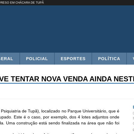
OS É PRESO EM CHÁCARA DE TUPÃ
GERAL
POLICIAL
ESPORTES
POLÍTICA
EVE TENTAR NOVA VENDA AINDA NES
Psiquiatria de Tupã), localizado no Parque Universitário, que é
upado. Este é o caso, por exemplo, dos 4 lotes adjuntos onde
a. Uma construção está sendo finalizada na área que não foi