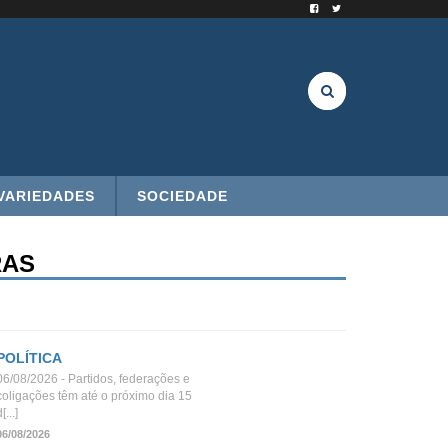
VARIEDADES
SOCIEDADE
RAS
POLÍTICA
06/08/2026 - Partidos, federações e
coligações têm até o próximo dia 15
[...]
06/08/2026