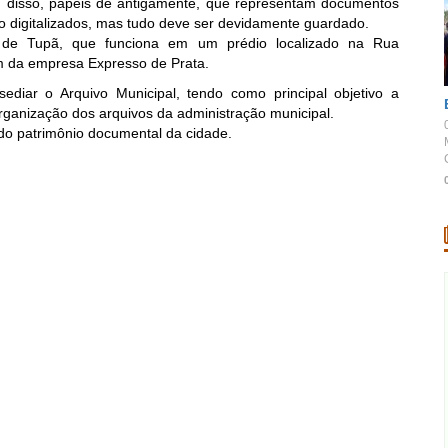
 disso, papéis de antigamente, que representam documentos
o digitalizados, mas tudo deve ser devidamente guardado.
ra de Tupã, que funciona em um prédio localizado na Rua
 da empresa Expresso de Prata.
iar o Arquivo Municipal, tendo como principal objetivo a
rganização dos arquivos da administração municipal.
 do patrimônio documental da cidade.