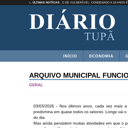
RUIR UMA SELEÇÃO”
ÚLTIMAS NOTÍCIAS:
ESTUPRO DE VULNERÁVEL: CONDENADO A 18 A
INÍCIO
ECONOMIA
ARQUIVO MUNICIPAL FUNCI
GERAL
03/03/2026 - Nos últimos anos, cada vez mais a ro
predomina em quase todos os setores. Longe vai o
do dia.
Mas ainda persistem muitas atividades em que o p