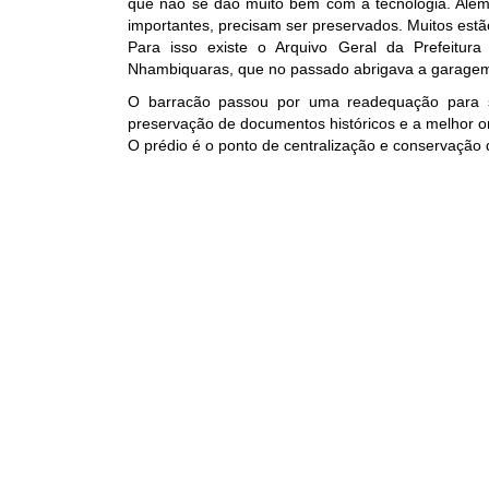
que não se dão muito bem com a tecnologia. Além
importantes, precisam ser preservados. Muitos estã
Para isso existe o Arquivo Geral da Prefeitu
Nhambiquaras, que no passado abrigava a garagem
O barracão passou por uma readequação para sed
preservação de documentos históricos e a melhor o
O prédio é o ponto de centralização e conservação