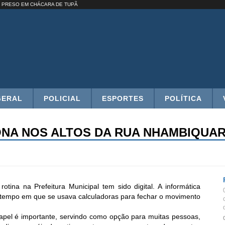
NOS É PRESO EM CHÁCARA DE TUPÃ
GERAL
POLICIAL
ESPORTES
POLÍTICA
ONA NOS ALTOS DA RUA NHAMBIQUA
tina na Prefeitura Municipal tem sido digital. A informática
 tempo em que se usava calculadoras para fechar o movimento
d
apel é importante, servindo como opção para muitas pessoas,