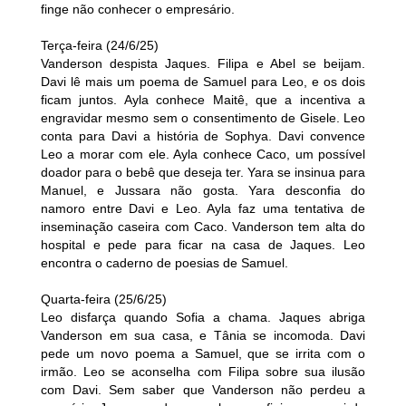
finge não conhecer o empresário.
Terça-feira (24/6/25)
Vanderson despista Jaques. Filipa e Abel se beijam.
Davi lê mais um poema de Samuel para Leo, e os dois
ficam juntos. Ayla conhece Maitê, que a incentiva a
engravidar mesmo sem o consentimento de Gisele. Leo
conta para Davi a história de Sophya. Davi convence
Leo a morar com ele. Ayla conhece Caco, um possível
doador para o bebê que deseja ter. Yara se insinua para
Manuel, e Jussara não gosta. Yara desconfia do
namoro entre Davi e Leo. Ayla faz uma tentativa de
inseminação caseira com Caco. Vanderson tem alta do
hospital e pede para ficar na casa de Jaques. Leo
encontra o caderno de poesias de Samuel.
Quarta-feira (25/6/25)
Leo disfarça quando Sofia a chama. Jaques abriga
Vanderson em sua casa, e Tânia se incomoda. Davi
pede um novo poema a Samuel, que se irrita com o
irmão. Leo se aconselha com Filipa sobre sua ilusão
com Davi. Sem saber que Vanderson não perdeu a