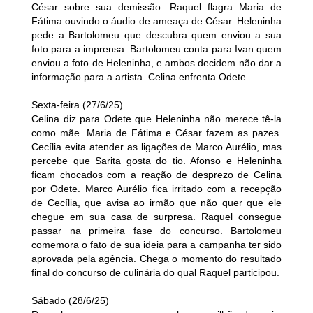
César sobre sua demissão. Raquel flagra Maria de
Fátima ouvindo o áudio de ameaça de César. Heleninha
pede a Bartolomeu que descubra quem enviou a sua
foto para a imprensa. Bartolomeu conta para Ivan quem
enviou a foto de Heleninha, e ambos decidem não dar a
informação para a artista. Celina enfrenta Odete.
Sexta-feira (27/6/25)
Celina diz para Odete que Heleninha não merece tê-la
como mãe. Maria de Fátima e César fazem as pazes.
Cecília evita atender as ligações de Marco Aurélio, mas
percebe que Sarita gosta do tio. Afonso e Heleninha
ficam chocados com a reação de desprezo de Celina
por Odete. Marco Aurélio fica irritado com a recepção
de Cecília, que avisa ao irmão que não quer que ele
chegue em sua casa de surpresa. Raquel consegue
passar na primeira fase do concurso. Bartolomeu
comemora o fato de sua ideia para a campanha ter sido
aprovada pela agência. Chega o momento do resultado
final do concurso de culinária do qual Raquel participou.
Sábado (28/6/25)