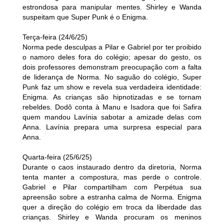
estrondosa para manipular mentes. Shirley e Wanda
suspeitam que Super Punk é o Enigma.
Terça-feira (24/6/25)
Norma pede desculpas a Pilar e Gabriel por ter proibido
o namoro deles fora do colégio; apesar do gesto, os
dois professores demonstram preocupação com a falta
de liderança de Norma. No saguão do colégio, Super
Punk faz um show e revela sua verdadeira identidade:
Enigma. As crianças são hipnotizadas e se tornam
rebeldes. Dodô conta à Manu e Isadora que foi Safira
quem mandou Lavínia sabotar a amizade delas com
Anna. Lavínia prepara uma surpresa especial para
Anna.
Quarta-feira (25/6/25)
Durante o caos instaurado dentro da diretoria, Norma
tenta manter a compostura, mas perde o controle.
Gabriel e Pilar compartilham com Perpétua sua
apreensão sobre a estranha calma de Norma. Enigma
quer a direção do colégio em troca da liberdade das
crianças. Shirley e Wanda procuram os meninos