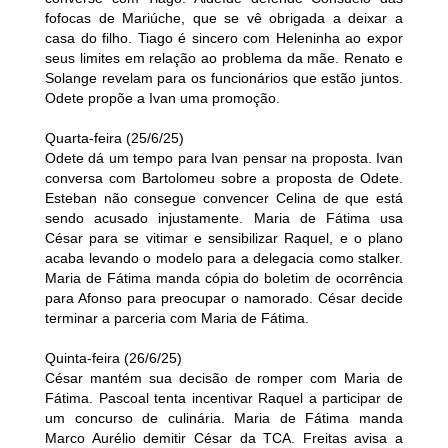
fofocas de Mariúche, que se vê obrigada a deixar a
casa do filho. Tiago é sincero com Heleninha ao expor
seus limites em relação ao problema da mãe. Renato e
Solange revelam para os funcionários que estão juntos.
Odete propõe a Ivan uma promoção.
Quarta-feira (25/6/25)
Odete dá um tempo para Ivan pensar na proposta. Ivan
conversa com Bartolomeu sobre a proposta de Odete.
Esteban não consegue convencer Celina de que está
sendo acusado injustamente. Maria de Fátima usa
César para se vitimar e sensibilizar Raquel, e o plano
acaba levando o modelo para a delegacia como stalker.
Maria de Fátima manda cópia do boletim de ocorrência
para Afonso para preocupar o namorado. César decide
terminar a parceria com Maria de Fátima.
Quinta-feira (26/6/25)
César mantém sua decisão de romper com Maria de
Fátima. Pascoal tenta incentivar Raquel a participar de
um concurso de culinária. Maria de Fátima manda
Marco Aurélio demitir César da TCA. Freitas avisa a