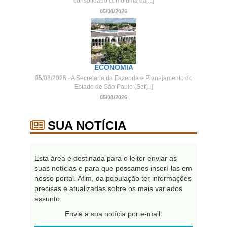
consolidado como uma da[...]
05/08/2026
ECONOMIA
05/08/2026 - A Secretaria da Fazenda e Planejamento do
Estado de São Paulo (Sef[...]
05/08/2026
SUA NOTÍCIA
Esta área é destinada para o leitor enviar as
suas notícias e para que possamos inserí-las em
nosso portal. Afim, da população ter informações
precisas e atualizadas sobre os mais variados
assunto
Envie a sua notícia por e-mail: