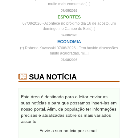
muito mais comuns do[...]
07/08/2026
ESPORTES
07/08/2026 - Acontece no próximo dia 16 de agosto, um
domingo, no Campo do Beis[...]
07/08/2026
ECONOMIA
(*) Roberto Kawasaki 07/08/2026 - Tem havido discussões
muito acaloradas, m[...]
07/08/2026
SUA NOTÍCIA
Esta área é destinada para o leitor enviar as
suas notícias e para que possamos inserí-las em
nosso portal. Afim, da população ter informações
precisas e atualizadas sobre os mais variados
assunto
Envie a sua notícia por e-mail: