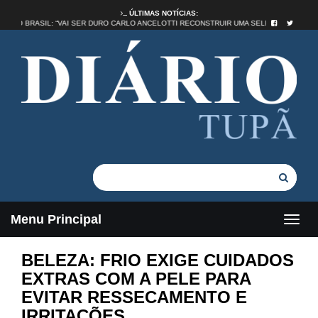
ÚLTIMAS NOTÍCIAS:
NTIDADE NO BRASIL: “VAI SER DURO CARLO ANCELOTTI RECONSTRUIR UMA SELEÇÃO”
Menu Principal
BELEZA: FRIO EXIGE CUIDADOS
EXTRAS COM A PELE PARA
EVITAR RESSECAMENTO E
IRRITAÇÕES