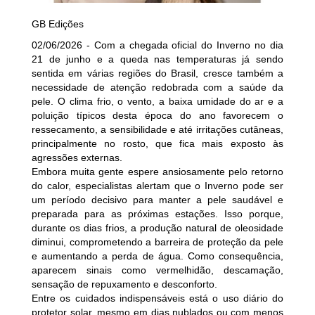
GB Edições
02/06/2026 - Com a chegada oficial do Inverno no dia
21 de junho e a queda nas temperaturas já sendo
sentida em várias regiões do Brasil, cresce também a
necessidade de atenção redobrada com a saúde da
pele. O clima frio, o vento, a baixa umidade do ar e a
poluição típicos desta época do ano favorecem o
ressecamento, a sensibilidade e até irritações cutâneas,
principalmente no rosto, que fica mais exposto às
agressões externas.
Embora muita gente espere ansiosamente pelo retorno
do calor, especialistas alertam que o Inverno pode ser
um período decisivo para manter a pele saudável e
preparada para as próximas estações. Isso porque,
durante os dias frios, a produção natural de oleosidade
diminui, comprometendo a barreira de proteção da pele
e aumentando a perda de água. Como consequência,
aparecem sinais como vermelhidão, descamação,
sensação de repuxamento e desconforto.
Entre os cuidados indispensáveis está o uso diário do
protetor solar, mesmo em dias nublados ou com menos