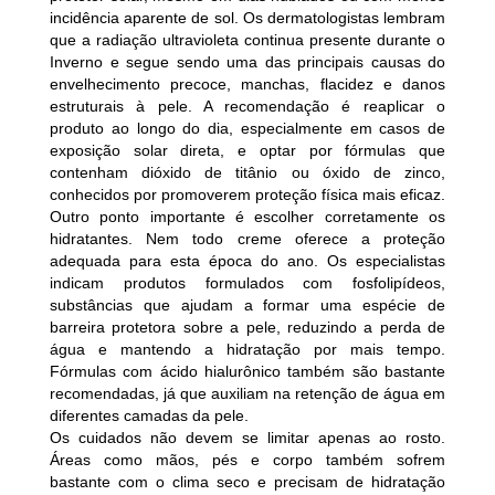
incidência aparente de sol. Os dermatologistas lembram
que a radiação ultravioleta continua presente durante o
Inverno e segue sendo uma das principais causas do
envelhecimento precoce, manchas, flacidez e danos
estruturais à pele. A recomendação é reaplicar o
produto ao longo do dia, especialmente em casos de
exposição solar direta, e optar por fórmulas que
contenham dióxido de titânio ou óxido de zinco,
conhecidos por promoverem proteção física mais eficaz.
Outro ponto importante é escolher corretamente os
hidratantes. Nem todo creme oferece a proteção
adequada para esta época do ano. Os especialistas
indicam produtos formulados com fosfolipídeos,
substâncias que ajudam a formar uma espécie de
barreira protetora sobre a pele, reduzindo a perda de
água e mantendo a hidratação por mais tempo.
Fórmulas com ácido hialurônico também são bastante
recomendadas, já que auxiliam na retenção de água em
diferentes camadas da pele.
Os cuidados não devem se limitar apenas ao rosto.
Áreas como mãos, pés e corpo também sofrem
bastante com o clima seco e precisam de hidratação