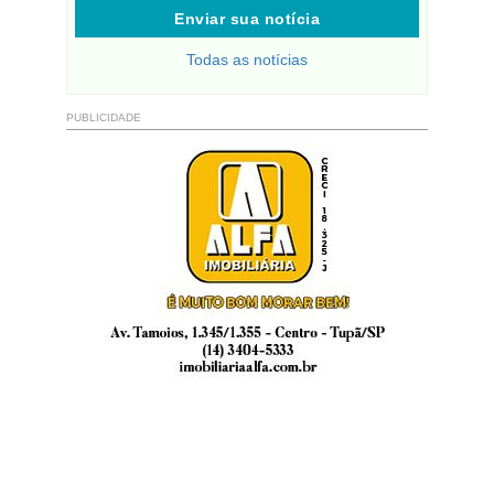
Enviar sua notícia
Todas as notícias
PUBLICIDADE