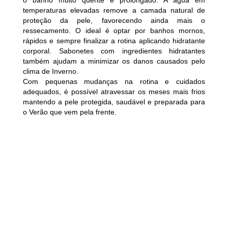
o banho muito quente e prolongado. A água em
temperaturas elevadas remove a camada natural de
proteção da pele, favorecendo ainda mais o
ressecamento. O ideal é optar por banhos mornos,
rápidos e sempre finalizar a rotina aplicando hidratante
corporal. Sabonetes com ingredientes hidratantes
também ajudam a minimizar os danos causados pelo
clima de Inverno.
Com pequenas mudanças na rotina e cuidados
adequados, é possível atravessar os meses mais frios
mantendo a pele protegida, saudável e preparada para
o Verão que vem pela frente.