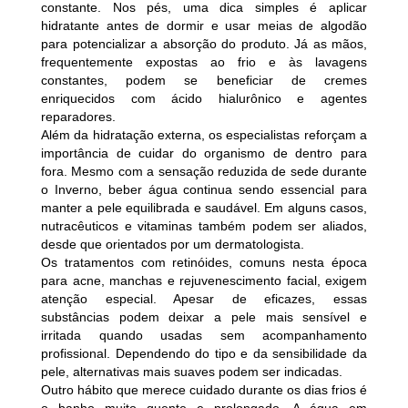
constante. Nos pés, uma dica simples é aplicar
hidratante antes de dormir e usar meias de algodão
para potencializar a absorção do produto. Já as mãos,
frequentemente expostas ao frio e às lavagens
constantes, podem se beneficiar de cremes
enriquecidos com ácido hialurônico e agentes
reparadores.
Além da hidratação externa, os especialistas reforçam a
importância de cuidar do organismo de dentro para
fora. Mesmo com a sensação reduzida de sede durante
o Inverno, beber água continua sendo essencial para
manter a pele equilibrada e saudável. Em alguns casos,
nutracêuticos e vitaminas também podem ser aliados,
desde que orientados por um dermatologista.
Os tratamentos com retinóides, comuns nesta época
para acne, manchas e rejuvenescimento facial, exigem
atenção especial. Apesar de eficazes, essas
substâncias podem deixar a pele mais sensível e
irritada quando usadas sem acompanhamento
profissional. Dependendo do tipo e da sensibilidade da
pele, alternativas mais suaves podem ser indicadas.
Outro hábito que merece cuidado durante os dias frios é