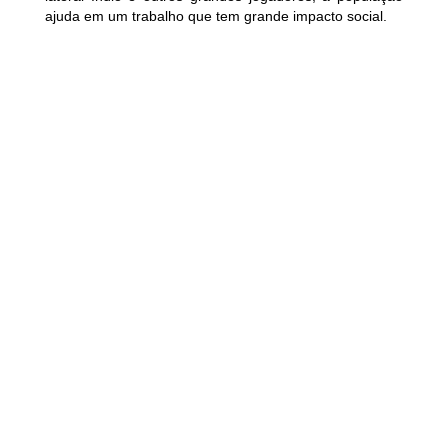
ajuda em um trabalho que tem grande impacto social.