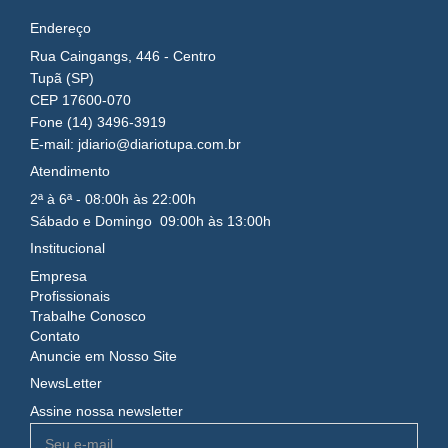
Endereço
Rua Caingangs, 446 - Centro
Tupã (SP)
CEP 17600-070
Fone (14) 3496-3919
E-mail: jdiario@diariotupa.com.br
Atendimento
2ª à 6ª - 08:00h às 22:00h
Sábado e Domingo 09:00h às 13:00h
Institucional
Empresa
Profissionais
Trabalhe Conosco
Contato
Anuncie em Nosso Site
NewsLetter
Assine nossa newsletter