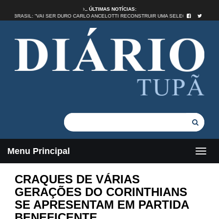
ÚLTIMAS NOTÍCIAS:
DADE NO BRASIL: “VAI SER DURO CARLO ANCELOTTI RECONSTRUIR UMA SELEÇÃO”
Menu Principal
CRAQUES DE VÁRIAS
GERAÇÕES DO CORINTHIANS
SE APRESENTAM EM PARTIDA
BENEFICENTE