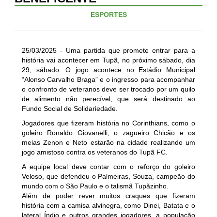
ESPORTES
25/03/2025 - Uma partida que promete entrar para a
história vai acontecer em Tupã, no próximo sábado, dia
29, sábado. O jogo acontece no Estádio Municipal
“Alonso Carvalho Braga” e o ingresso para acompanhar
o confronto de veteranos deve ser trocado por um quilo
de alimento não perecível, que será destinado ao
Fundo Social de Solidariedade.
Jogadores que fizeram história no Corinthians, como o
goleiro Ronaldo Giovanelli, o zagueiro Chicão e os
meias Zenon e Neto estarão na cidade realizando um
jogo amistoso contra os veteranos do Tupã FC.
A equipe local deve contar com o reforço do goleiro
Veloso, que defendeu o Palmeiras, Souza, campeão do
mundo com o São Paulo e o talismã Tupãzinho.
Além de poder rever muitos craques que fizeram
história com a camisa alvinegra, como Dinei, Batata e o
lateral Índio e outros grandes jogadores, a população