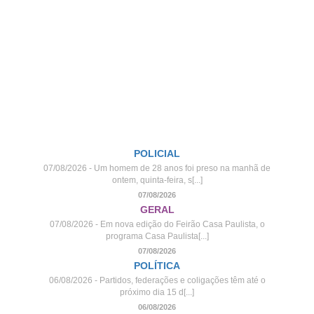
POLICIAL
07/08/2026 - Um homem de 28 anos foi preso na manhã de
ontem, quinta-feira, s[...]
07/08/2026
GERAL
07/08/2026 - Em nova edição do Feirão Casa Paulista, o
programa Casa Paulista[...]
07/08/2026
POLÍTICA
06/08/2026 - Partidos, federações e coligações têm até o
próximo dia 15 d[...]
06/08/2026