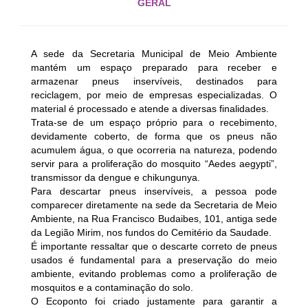
GERAL
A sede da Secretaria Municipal de Meio Ambiente
mantém um espaço preparado para receber e
armazenar pneus inservíveis, destinados para
reciclagem, por meio de empresas especializadas. O
material é processado e atende a diversas finalidades.
Trata-se de um espaço próprio para o recebimento,
devidamente coberto, de forma que os pneus não
acumulem água, o que ocorreria na natureza, podendo
servir para a proliferação do mosquito “Aedes aegypti”,
transmissor da dengue e chikungunya.
Para descartar pneus inservíveis, a pessoa pode
comparecer diretamente na sede da Secretaria de Meio
Ambiente, na Rua Francisco Budaibes, 101, antiga sede
da Legião Mirim, nos fundos do Cemitério da Saudade.
É importante ressaltar que o descarte correto de pneus
usados é fundamental para a preservação do meio
ambiente, evitando problemas como a proliferação de
mosquitos e a contaminação do solo.
O Ecoponto foi criado justamente para garantir a