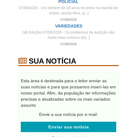
POLICIAL
07/08/2026 - Um homem de 28 anos foi preso na manhã de
ontem, quinta-feira, s[...]
07/08/2026
VARIEDADES
GB Edições 07/08/2026 - Os problemas de audição são
muito mais comuns do[...]
07/08/2026
SUA NOTÍCIA
Esta área é destinada para o leitor enviar as
suas notícias e para que possamos inserí-las em
nosso portal. Afim, da população ter informações
precisas e atualizadas sobre os mais variados
assunto
Envie a sua notícia por e-mail:
Enviar sua notícia