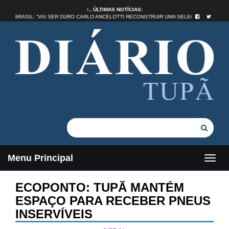
ÚLTIMAS NOTÍCIAS:
IDADE NO BRASIL: “VAI SER DURO CARLO ANCELOTTI RECONSTRUIR UMA SELEÇÃO”
Menu Principal
ECOPONTO: TUPÃ MANTÉM
ESPAÇO PARA RECEBER PNEUS
INSERVÍVEIS