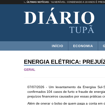
UMA SELEÇÃO”
ÚLTIMAS NOTÍCIAS:
ESTUPRO DE VULNERÁVEL: CONDENADO A 18 ANOS É
INÍCIO
ECONOMIA
ENERGIA ELÉTRICA: PREJUÍ
GERAL
07/07/2026 - Um levantamento da Energisa Sul-S
confirmados 104 casos de furto e fraude de energia 
prejuízos financeiros causados por essas práticas 
Além de onerar o bolso de quem paga a conta em dia