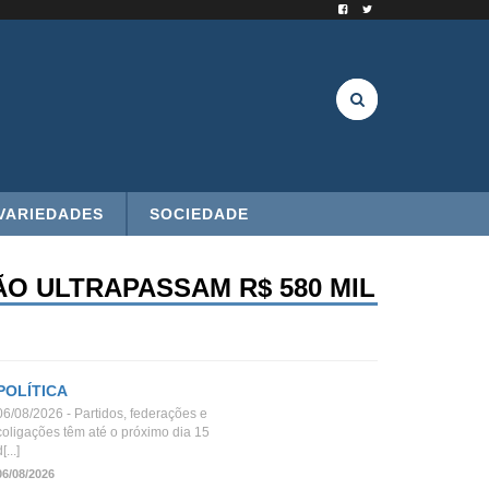
VARIEDADES
SOCIEDADE
O ULTRAPASSAM R$ 580 MIL
POLÍTICA
06/08/2026 - Partidos, federações e
coligações têm até o próximo dia 15
[...]
06/08/2026