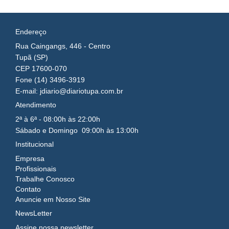
Endereço
Rua Caingangs, 446 - Centro
Tupã (SP)
CEP 17600-070
Fone (14) 3496-3919
E-mail: jdiario@diariotupa.com.br
Atendimento
2ª à 6ª - 08:00h às 22:00h
Sábado e Domingo 09:00h às 13:00h
Institucional
Empresa
Profissionais
Trabalhe Conosco
Contato
Anuncie em Nosso Site
NewsLetter
Assine nossa newsletter