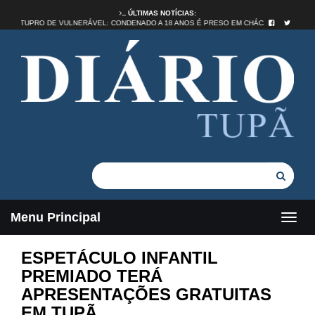
ÚLTIMAS NOTÍCIAS:
ESTUPRO DE VULNERÁVEL: CONDENADO A 18 ANOS É PRESO EM CHÁCARA DE
Menu Principal
ESPETÁCULO INFANTIL
PREMIADO TERÁ
APRESENTAÇÕES GRATUITAS
EM TUPÃ