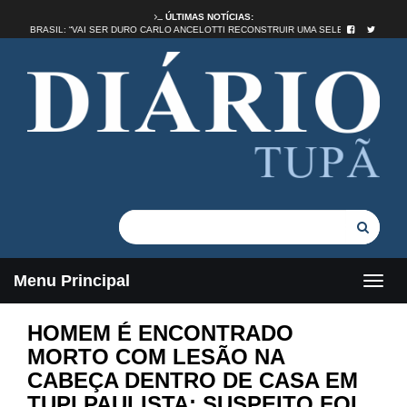
ÚLTIMAS NOTÍCIAS:
IDADE NO BRASIL: “VAI SER DURO CARLO ANCELOTTI RECONSTRUIR UMA SELEÇÃO”
Menu Principal
HOMEM É ENCONTRADO
MORTO COM LESÃO NA
CABEÇA DENTRO DE CASA EM
TUPI PAULISTA; SUSPEITO FOI