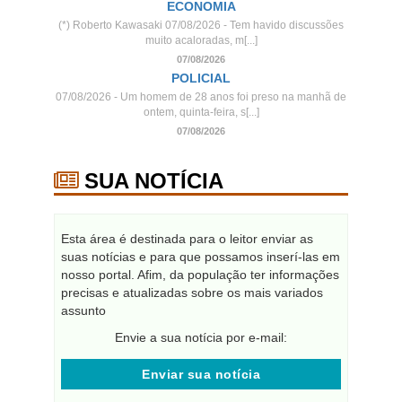
ECONOMIA
(*) Roberto Kawasaki 07/08/2026 - Tem havido discussões
muito acaloradas, m[...]
07/08/2026
POLICIAL
07/08/2026 - Um homem de 28 anos foi preso na manhã de
ontem, quinta-feira, s[...]
07/08/2026
SUA NOTÍCIA
Esta área é destinada para o leitor enviar as
suas notícias e para que possamos inserí-las em
nosso portal. Afim, da população ter informações
precisas e atualizadas sobre os mais variados
assunto
Envie a sua notícia por e-mail:
Enviar sua notícia