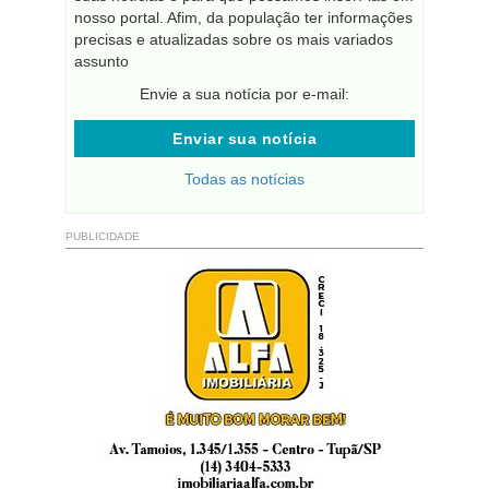
nosso portal. Afim, da população ter informações
precisas e atualizadas sobre os mais variados
assunto
Envie a sua notícia por e-mail:
Enviar sua notícia
Todas as notícias
PUBLICIDADE