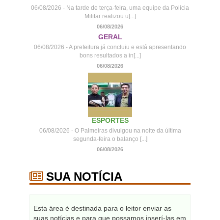
06/08/2026 - Na tarde de terça-feira, uma equipe da Polícia
Militar realizou u[...]
06/08/2026
GERAL
06/08/2026 - A prefeitura já concluiu e está apresentando
bons resultados a in[...]
06/08/2026
ESPORTES
06/08/2026 - O Palmeiras divulgou na noite da última
segunda-feira o balanço [...]
06/08/2026
SUA NOTÍCIA
Esta área é destinada para o leitor enviar as
suas notícias e para que possamos inserí-las em