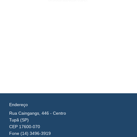
Endereço
Rua Caingangs, 446 - Centro
Tupã (SP)
CEP 17600-070
Fone (14) 3496-3919