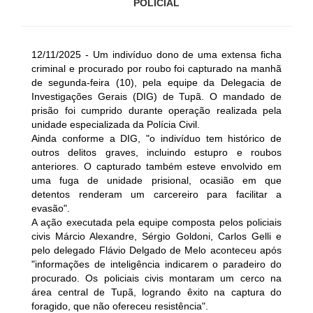
POLICIAL
12/11/2025 - Um indivíduo dono de uma extensa ficha
criminal e procurado por roubo foi capturado na manhã
de segunda-feira (10), pela equipe da Delegacia de
Investigações Gerais (DIG) de Tupã. O mandado de
prisão foi cumprido durante operação realizada pela
unidade especializada da Polícia Civil.
Ainda conforme a DIG, "o indivíduo tem histórico de
outros delitos graves, incluindo estupro e roubos
anteriores. O capturado também esteve envolvido em
uma fuga de unidade prisional, ocasião em que
detentos renderam um carcereiro para facilitar a
evasão".
A ação executada pela equipe composta pelos policiais
civis Márcio Alexandre, Sérgio Goldoni, Carlos Gelli e
pelo delegado Flávio Delgado de Melo aconteceu após
"informações de inteligência indicarem o paradeiro do
procurado. Os policiais civis montaram um cerco na
área central de Tupã, logrando êxito na captura do
foragido, que não ofereceu resistência".