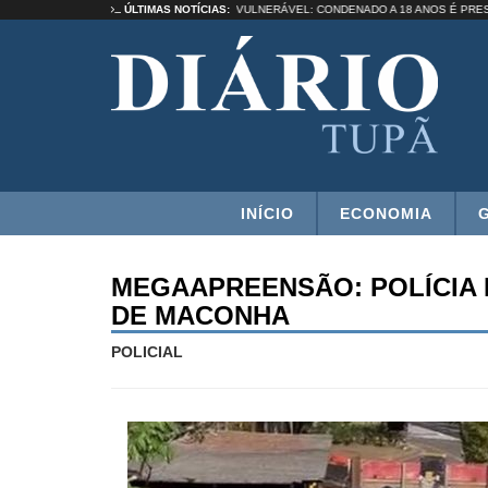
IR UMA SELEÇÃO”
ÚLTIMAS NOTÍCIAS:
ESTUPRO DE VULNERÁVEL: CONDENADO A 18 ANOS
INÍCIO
ECONOMIA
MEGAAPREENSÃO: POLÍCIA 
DE MACONHA
POLICIAL