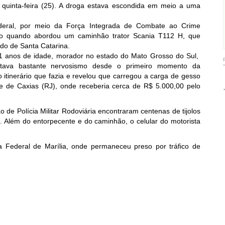
 quinta-feira (25). A droga estava escondida em meio a uma
ederal, por meio da Força Integrada de Combate ao Crime
ação quando abordou um caminhão trator Scania T112 H, que
do de Santa Catarina.
41 anos de idade, morador no estado do Mato Grosso do Sul,
entava bastante nervosismo desde o primeiro momento da
itinerário que fazia e revelou que carregou a carga de gesso
 de Caxias (RJ), onde receberia cerca de R$ 5.000,00 pelo
ão de Polícia Militar Rodoviária encontraram centenas de tijolos
. Além do entorpecente e do caminhão, o celular do motorista
 Federal de Marília, onde permaneceu preso por tráfico de