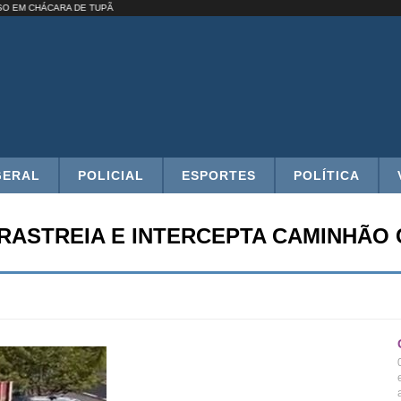
 É PRESO EM CHÁCARA DE TUPÃ
GERAL
POLICIAL
ESPORTES
POLÍTICA
RASTREIA E INTERCEPTA CAMINHÃO
a