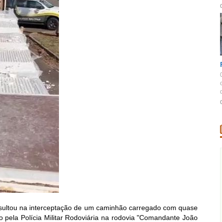
d
resultou na interceptação de um caminhão carregado com quase
do pela Polícia Militar Rodoviária na rodovia "Comandante João