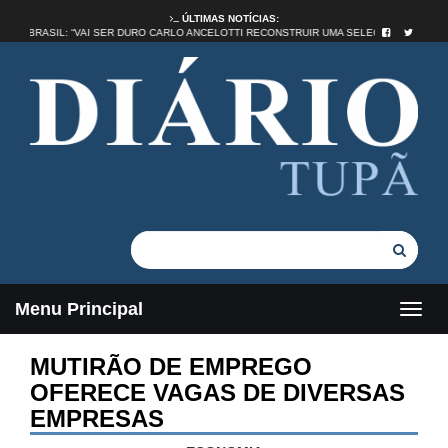
ÚLTIMAS NOTÍCIAS:
ADE NO BRASIL: “VAI SER DURO CARLO ANCELOTTI RECONSTRUIR UMA SELEÇÃO”
Menu Principal
MUTIRÃO DE EMPREGO
OFERECE VAGAS DE DIVERSAS
EMPRESAS