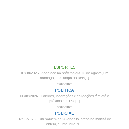
ESPORTES
07/08/2026 - Acontece no próximo dia 16 de agosto, um
domingo, no Campo do Beis[...]
07/08/2026
POLÍTICA
06/08/2026 - Partidos, federações e coligações têm até o
próximo dia 15 d[...]
06/08/2026
POLICIAL
07/08/2026 - Um homem de 28 anos foi preso na manhã de
ontem, quinta-feira, s[...]