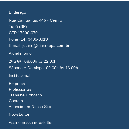
Endereço
Rua Caingangs, 446 - Centro
Tupã (SP)
CEP 17600-070
Fone (14) 3496-3919
E-mail: jdiario@diariotupa.com.br
Atendimento
2ª à 6ª - 08:00h às 22:00h
Sábado e Domingo 09:00h às 13:00h
Institucional
Empresa
Profissionais
Trabalhe Conosco
Contato
Anuncie em Nosso Site
NewsLetter
Assine nossa newsletter