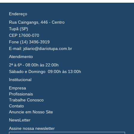
Endereço
Rua Caingangs, 446 - Centro
Tupã (SP)
CEP 17600-070
Fone (14) 3496-3919
E-mail: jdiario@diariotupa.com.br
Atendimento
2ª à 6ª - 08:00h às 22:00h
Sábado e Domingo 09:00h às 13:00h
Institucional
Empresa
Profissionais
Trabalhe Conosco
Contato
Anuncie em Nosso Site
NewsLetter
Assine nossa newsletter