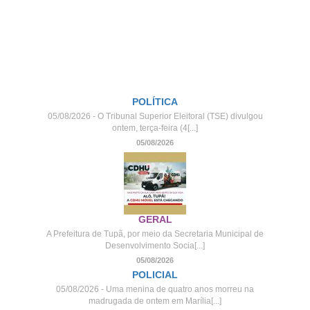
POLÍTICA
05/08/2026 - O Tribunal Superior Eleitoral (TSE) divulgou
ontem, terça-feira (4[...]
05/08/2026
GERAL
A Prefeitura de Tupã, por meio da Secretaria Municipal de
Desenvolvimento Socia[...]
05/08/2026
POLICIAL
05/08/2026 - Uma menina de quatro anos morreu na
madrugada de ontem em Marília[...]