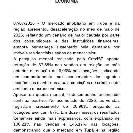
ECONOMIA
07/07/2026 - O mercado imobiliário em Tupã e na
região apresentou desaceleração no mês de maio de
2026, refletindo um cenário de maior cautela por parte
dos consumidores e das instituições financeiras,
embora permaneça sustentado pela demanda por
imóveis residenciais usados de menor valor.
A pesquisa mensal realizada pelo CreciSP aponta
retração de 37,39% nas vendas em relação ao mês
anterior e redução de 6,06% nas locações, indicando
um comportamento mais conservador dos agentes
econômicos diante das atuais condições de crédito e do
ambiente macroeconômico.
Apesar da queda mensal, o desempenho acumulado
continua positivo. No acumulado de 2026, as vendas
registram crescimento de 20,98%, enquanto as
locações avançam 67%. Em doze meses, os resultados
tornam-se ainda mais expressivos, com expansão de
100,21% nas vendas e 146,17% nas locações,
demonstrando que o mercado em Tupã e na região