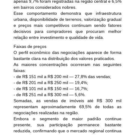
apenas 9,7% foram registradas na região central e 6,5%
em bairros considerados nobres.
Esse comportamento demonstra que infraestrutura
urbana, disponibilidade de terrenos, valorização gradual
e preços mais competitivos continuam sendo fatores
decisivos para compradores que procuram melhor
relação entre investimento e qualidade de vida.
Faixas de preços
O perfil econômico das negociações aparece de forma
bastante clara na distribuição dos valores praticados.
As maiores concentrações ocorreram nas seguintes
faixas:
- de R$ 151 mil a R$ 200 mil — 27,8% das vendas;
- de R$ 201 mil a R$ 250 mil — 19,4%;
- de R$ 101 mil a R$ 150 mil — 16,7%;
- de R$ 251 mil a R$ 300 mil — 5,6%.
Somadas, as vendas de imóveis até R$ 300 mil
representam aproximadamente 69,5% de todas as
negociações realizadas na região.
Embora o segmento de maior padrão continue
presente, sua participação permanece bastante
reduzida, confirmando que o mercado regional continua