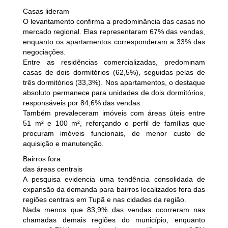
Casas lideram
O levantamento confirma a predominância das casas no
mercado regional. Elas representaram 67% das vendas,
enquanto os apartamentos corresponderam a 33% das
negociações.
Entre as residências comercializadas, predominam
casas de dois dormitórios (62,5%), seguidas pelas de
três dormitórios (33,3%). Nos apartamentos, o destaque
absoluto permanece para unidades de dois dormitórios,
responsáveis por 84,6% das vendas.
Também prevaleceram imóveis com áreas úteis entre
51 m² e 100 m², reforçando o perfil de famílias que
procuram imóveis funcionais, de menor custo de
aquisição e manutenção.
Bairros fora
das áreas centrais
A pesquisa evidencia uma tendência consolidada de
expansão da demanda para bairros localizados fora das
regiões centrais em Tupã e nas cidades da região.
Nada menos que 83,9% das vendas ocorreram nas
chamadas demais regiões do município, enquanto