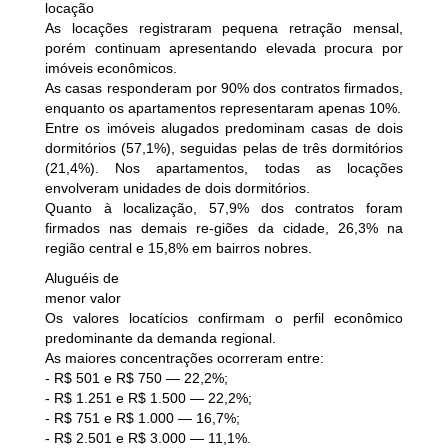
locação
As locações registraram pequena retração mensal,
porém continuam apresentando elevada procura por
imóveis econômicos.
As casas responderam por 90% dos contratos firmados,
enquanto os apartamentos representaram apenas 10%.
Entre os imóveis alugados predominam casas de dois
dormitórios (57,1%), seguidas pelas de três dormitórios
(21,4%). Nos apartamentos, todas as locações
envolveram unidades de dois dormitórios.
Quanto à localização, 57,9% dos contratos foram
firmados nas demais re-giões da cidade, 26,3% na
região central e 15,8% em bairros nobres.
Aluguéis de
menor valor
Os valores locatícios confirmam o perfil econômico
predominante da demanda regional.
As maiores concentrações ocorreram entre:
- R$ 501 e R$ 750 — 22,2%;
- R$ 1.251 e R$ 1.500 — 22,2%;
- R$ 751 e R$ 1.000 — 16,7%;
- R$ 2.501 e R$ 3.000 — 11,1%.