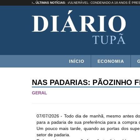
UMA SELEÇÃO”
ÚLTIMAS NOTÍCIAS:
ESTUPRO DE VULNERÁVEL: CONDENADO A 18 ANOS É
INÍCIO
ECONOMIA
NAS PADARIAS: PÃOZINHO F
GERAL
07/07/2026 - Todo dia de manhã, mesmo antes do 
para a padaria de sua preferência para a compra 
Um pouco mais tarde, quando as portas dos superm
setor de padaria.