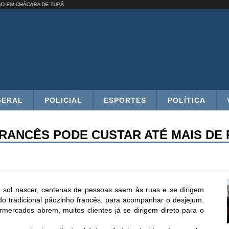
 PRESO EM CHÁCARA DE TUPÃ
GERAL
POLICIAL
ESPORTES
POLÍTICA
RANCÊS PODE CUSTAR ATÉ MAIS DE R
sol nascer, centenas de pessoas saem às ruas e se dirigem
do tradicional pãozinho francês, para acompanhar o desjejum.
ercados abrem, muitos clientes já se dirigem direto para o