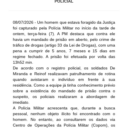
POLICIAL
08/07/2026 - Um homem que estava foragido da Justiça
foi capturado pela Polícia Militar no início da tarde de
ontem, terça-feira (7). A PM destaca que contra ele
havia um mandado de prisão em aberto, pelo crime de
tráfico de drogas (artigo 33 da Lei de Drogas), com uma
pena a cumprir de 5 anos, 7 meses e 15 dias em
regime fechado. A prisão foi efetuada por volta das
13h52 min.
De acordo com o registro policial, os soldados De
Miranda e Reinof realizavam patrulhamento de rotina
quando avistaram o indivíduo em frente à sua
residência. Como a equipe já tinha conhecimento prévio
sobre a existência do mandado de prisão contra o
suspeito, os policiais realizaram a abordagem de
imediato.
A Polícia Militar acrescenta que, durante a busca
pessoal, nenhum objeto ilícito foi encontrado com o
homem. No entanto, ao consultarem os dados via
Centro de Operações da Polícia Militar (Copom), os