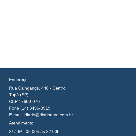
Endereço
Rua Caingangs, 446 - Centro
Tupã (SP)
CEP 17600-070
Fone (14) 3496-3919
E-mail: jdiario@diariotupa.com.br
Atendimento
2ª à 6ª - 08:00h às 22:00h