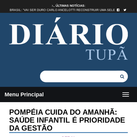
ÚLTIMAS NOTÍCIAS:
TIDADE NO BRASIL: “VAI SER DURO CARLO ANCELOTTI RECONSTRUIR UMA SELEÇÃO”
Menu Principal
POMPÉIA CUIDA DO AMANHÃ:
SAÚDE INFANTIL É PRIORIDADE
DA GESTÃO