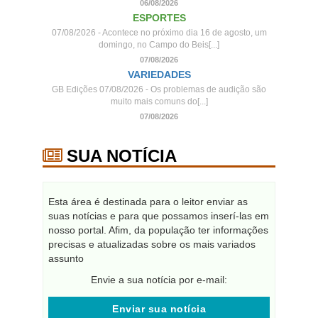
06/08/2026
ESPORTES
07/08/2026 - Acontece no próximo dia 16 de agosto, um
domingo, no Campo do Beis[...]
07/08/2026
VARIEDADES
GB Edições 07/08/2026 - Os problemas de audição são
muito mais comuns do[...]
07/08/2026
SUA NOTÍCIA
Esta área é destinada para o leitor enviar as
suas notícias e para que possamos inserí-las em
nosso portal. Afim, da população ter informações
precisas e atualizadas sobre os mais variados
assunto
Envie a sua notícia por e-mail:
Enviar sua notícia