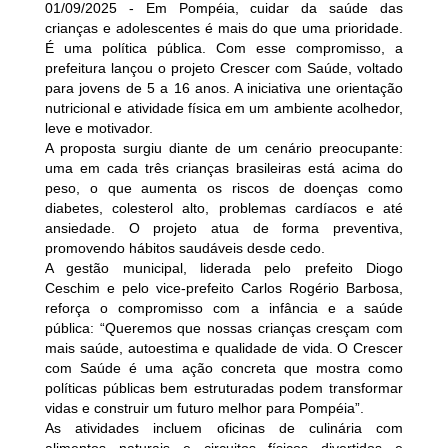
01/09/2025 - Em Pompéia, cuidar da saúde das
crianças e adolescentes é mais do que uma prioridade.
É uma política pública. Com esse compromisso, a
prefeitura lançou o projeto Crescer com Saúde, voltado
para jovens de 5 a 16 anos. A iniciativa une orientação
nutricional e atividade física em um ambiente acolhedor,
leve e motivador.
A proposta surgiu diante de um cenário preocupante:
uma em cada três crianças brasileiras está acima do
peso, o que aumenta os riscos de doenças como
diabetes, colesterol alto, problemas cardíacos e até
ansiedade. O projeto atua de forma preventiva,
promovendo hábitos saudáveis desde cedo.
A gestão municipal, liderada pelo prefeito Diogo
Ceschim e pelo vice-prefeito Carlos Rogério Barbosa,
reforça o compromisso com a infância e a saúde
pública: “Queremos que nossas crianças cresçam com
mais saúde, autoestima e qualidade de vida. O Crescer
com Saúde é uma ação concreta que mostra como
políticas públicas bem estruturadas podem transformar
vidas e construir um futuro melhor para Pompéia”.
As atividades incluem oficinas de culinária com