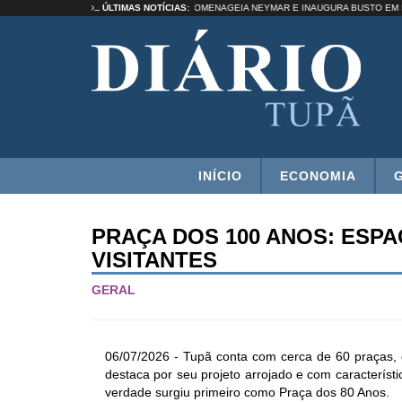
ES DE ALCOOLEMIA
ÚLTIMAS NOTÍCIAS:
SANTOS HOMENAGEIA NEYMAR E INAUGURA BUST
INÍCIO
ECONOMIA
PRAÇA DOS 100 ANOS: ESP
VISITANTES
GERAL
06/07/2026 - Tupã conta com cerca de 60 praças,
destaca por seu projeto arrojado e com característ
verdade surgiu primeiro como Praça dos 80 Anos.