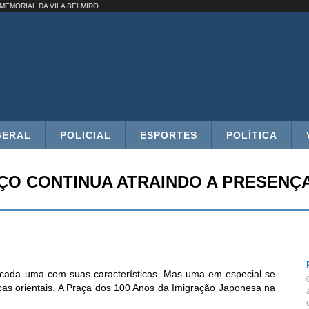
O EM MEMORIAL DA VILA BELMIRO
GERAL
POLICIAL
ESPORTES
POLÍTICA
AÇO CONTINUA ATRAINDO A PRESENÇ
 cada uma com suas características. Mas uma em especial se
icas orientais. A Praça dos 100 Anos da Imigração Japonesa na