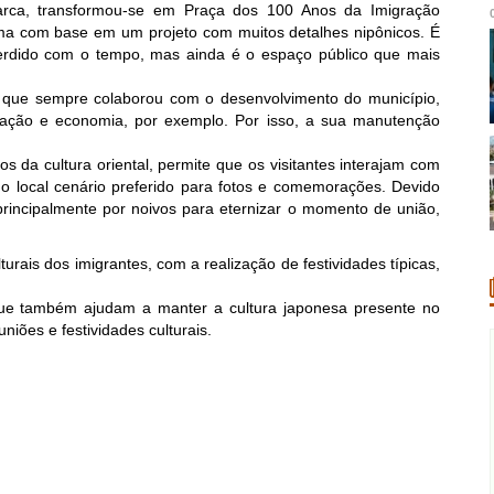
rca, transformou-se em Praça dos 100 Anos da Imigração
ma com base em um projeto com muitos detalhes nipônicos. É
erdido com o tempo, mas ainda é o espaço público que mais
que sempre colaborou com o desenvolvimento do município,
educação e economia, por exemplo. Por isso, a sua manutenção
s da cultura oriental, permite que os visitantes interajam com
o o local cenário preferido para fotos e comemorações. Devido
 principalmente por noivos para eternizar o momento de união,
rais dos imigrantes, com a realização de festividades típicas,
ue também ajudam a manter a cultura japonesa presente no
niões e festividades culturais.