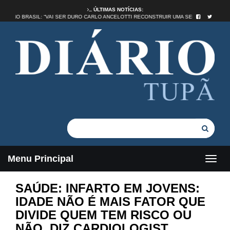
ÚLTIMAS NOTÍCIAS:
NTIDADE NO BRASIL: “VAI SER DURO CARLO ANCELOTTI RECONSTRUIR UMA SELEÇÃO”
Menu Principal
SAÚDE: INFARTO EM JOVENS:
IDADE NÃO É MAIS FATOR QUE
DIVIDE QUEM TEM RISCO OU
NÃO, DIZ CARDIOLOGIST