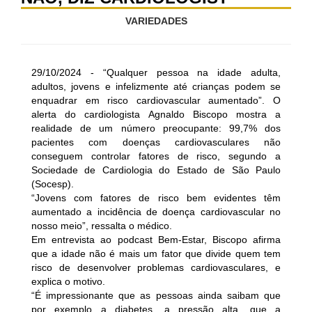
VARIEDADES
29/10/2024 - “Qualquer pessoa na idade adulta,
adultos, jovens e infelizmente até crianças podem se
enquadrar em risco cardiovascular aumentado”. O
alerta do cardiologista Agnaldo Biscopo mostra a
realidade de um número preocupante: 99,7% dos
pacientes com doenças cardiovasculares não
conseguem controlar fatores de risco, segundo a
Sociedade de Cardiologia do Estado de São Paulo
(Socesp).
“Jovens com fatores de risco bem evidentes têm
aumentado a incidência de doença cardiovascular no
nosso meio”, ressalta o médico.
Em entrevista ao podcast Bem-Estar, Biscopo afirma
que a idade não é mais um fator que divide quem tem
risco de desenvolver problemas cardiovasculares, e
explica o motivo.
“É impressionante que as pessoas ainda saibam que
por exemplo a diabetes, a pressão alta, que a