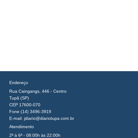
Endereço
Rua Caingangs, 446 - Centro
Tupã (SP)
CEP 17600-070
Fone (14) 3496-3919
E-mail: jdiario@diariotupa.com.br
Atendimento
2ª à 6ª - 08:00h às 22:00h