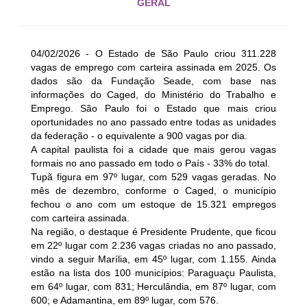
GERAL
04/02/2026 - O Estado de São Paulo criou 311.228
vagas de emprego com carteira assinada em 2025. Os
dados são da Fundação Seade, com base nas
informações do Caged, do Ministério do Trabalho e
Emprego. São Paulo foi o Estado que mais criou
oportunidades no ano passado entre todas as unidades
da federação - o equivalente a 900 vagas por dia.
A capital paulista foi a cidade que mais gerou vagas
formais no ano passado em todo o País - 33% do total.
Tupã figura em 97º lugar, com 529 vagas geradas. No
mês de dezembro, conforme o Caged, o município
fechou o ano com um estoque de 15.321 empregos
com carteira assinada.
Na região, o destaque é Presidente Prudente, que ficou
em 22º lugar com 2.236 vagas criadas no ano passado,
vindo a seguir Marília, em 45º lugar, com 1.155. Ainda
estão na lista dos 100 municípios: Paraguaçu Paulista,
em 64º lugar, com 831; Herculândia, em 87º lugar, com
600; e Adamantina, em 89º lugar, com 576.