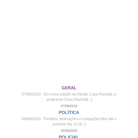
GERAL
07/08/2026 - Em nova edição do Feirão Casa Paulista, o
programa Casa Paulista[...]
07/08/2026
POLÍTICA
06/08/2026 - Partidos, federações e coligações têm até o
próximo dia 15 d[...]
06/08/2026
POLICIAL