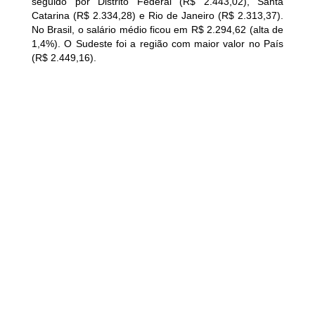
seguido por Distrito Federal (R$ 2.443,02), Santa
Catarina (R$ 2.334,28) e Rio de Janeiro (R$ 2.313,37).
No Brasil, o salário médio ficou em R$ 2.294,62 (alta de
1,4%). O Sudeste foi a região com maior valor no País
(R$ 2.449,16).