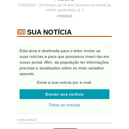
07/08/2026 - Um homem de 28 anos foi preso na manhã de
ontem, quinta-feira, s[...]
07/08/2026
SUA NOTÍCIA
Esta área é destinada para o leitor enviar as
suas notícias e para que possamos inserí-las em
nosso portal. Afim, da população ter informações
precisas e atualizadas sobre os mais variados
assunto
Envie a sua notícia por e-mail:
Enviar sua notícia
Todas as notícias
PUBLICIDADE