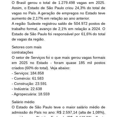
O Brasil gerou o total de 1.279.498 vagas em 2025.
Assim, o Estado de São Paulo criou 24,3% do total de
vagas no País. A geração de empregos no Estado teve
aumento de 2,17% em relação ao ano anterior.
A região Sudeste registrou saldo de 504.972 postos de
trabalho formal, avanço de 2,1% em relação a 2024. O
Estado de São Paulo foi responsável por 61,6% do total
de vagas da região.
Setores com mais
contratações
O setor de Serviços foi o que mais gerou vagas formais
em 2025 no Estado - foram quase 185 mil postos
criados (60% do total). Veja abaixo:
- Serviços: 184.858
- Comércio: 61.583
- Construção: 23.591
- Indústria: 22.638
- Agropecuária: 18.559
Salário médio
O Estado de São Paulo teve o maior salário médio de
admissão do País no ano: R$ 2.597,14 (alta de 1,08%),