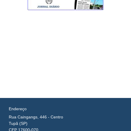
Endereço
Rua Caingangs, 446 - Centro
Tupã (SP)
CEP 17600-070