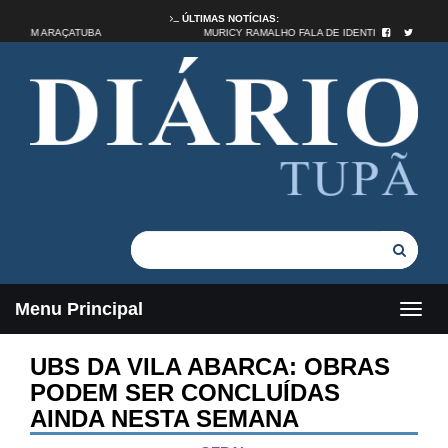
ÚLTIMAS NOTÍCIAS:
 FOLGA EM ARAÇATUBA
MURICY RAMALHO FALA DE IDENTIDADE NO B
Menu Principal
UBS DA VILA ABARCA: OBRAS
PODEM SER CONCLUÍDAS
AINDA NESTA SEMANA