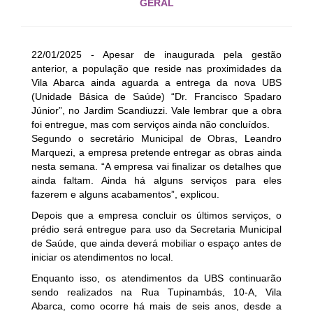
GERAL
22/01/2025 - Apesar de inaugurada pela gestão
anterior, a população que reside nas proximidades da
Vila Abarca ainda aguarda a entrega da nova UBS
(Unidade Básica de Saúde) “Dr. Francisco Spadaro
Júnior”, no Jardim Scandiuzzi. Vale lembrar que a obra
foi entregue, mas com serviços ainda não concluídos.
Segundo o secretário Municipal de Obras, Leandro
Marquezi, a empresa pretende entregar as obras ainda
nesta semana. “A empresa vai finalizar os detalhes que
ainda faltam. Ainda há alguns serviços para eles
fazerem e alguns acabamentos”, explicou.
Depois que a empresa concluir os últimos serviços, o
prédio será entregue para uso da Secretaria Municipal
de Saúde, que ainda deverá mobiliar o espaço antes de
iniciar os atendimentos no local.
Enquanto isso, os atendimentos da UBS continuarão
sendo realizados na Rua Tupinambás, 10-A, Vila
Abarca, como ocorre há mais de seis anos, desde a