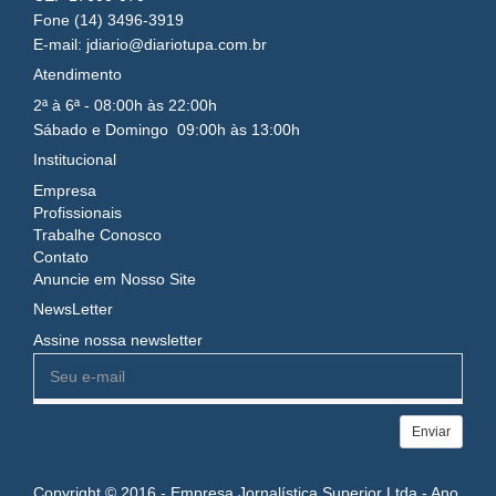
Fone (14) 3496-3919
E-mail: jdiario@diariotupa.com.br
Atendimento
2ª à 6ª - 08:00h às 22:00h
Sábado e Domingo 09:00h às 13:00h
Institucional
Empresa
Profissionais
Trabalhe Conosco
Contato
Anuncie em Nosso Site
NewsLetter
Assine nossa newsletter
Enviar
Copyright © 2016 - Empresa Jornalística Superior Ltda - Ano