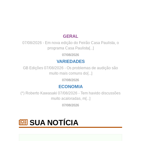
GERAL
07/08/2026 - Em nova edição do Feirão Casa Paulista, o
programa Casa Paulista[...]
07/08/2026
VARIEDADES
GB Edições 07/08/2026 - Os problemas de audição são
muito mais comuns do[...]
07/08/2026
ECONOMIA
(*) Roberto Kawasaki 07/08/2026 - Tem havido discussões
muito acaloradas, m[...]
07/08/2026
SUA NOTÍCIA