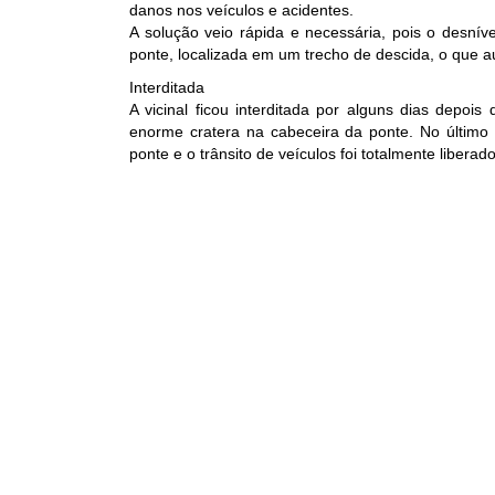
danos nos veículos e acidentes.
A solução veio rápida e necessária, pois o desní
ponte, localizada em um trecho de descida, o que a
Interditada
A vicinal ficou interditada por alguns dias depoi
enorme cratera na cabeceira da ponte. No último 
ponte e o trânsito de veículos foi totalmente liberado