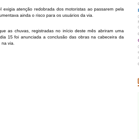
vel exigia atenção redobrada dos motoristas ao passarem pela
umentava ainda o risco para os usuários da via.
s que as chuvas, registradas no início deste mês abriram uma
dia 15 foi anunciada a conclusão das obras na cabeceira da
 na via.
a