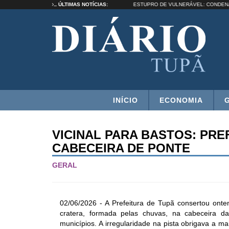
LOTTI RECONSTRUIR UMA SELEÇÃO”
ÚLTIMAS NOTÍCIAS:
ESTUPRO DE VULNERÁVEL: COND
INÍCIO
ECONOMIA
VICINAL PARA BASTOS: PRE
CABECEIRA DE PONTE
GERAL
02/06/2026 - A Prefeitura de Tupã consertou onte
cratera, formada pelas chuvas, na cabeceira da
municípios. A irregularidade na pista obrigava a mai