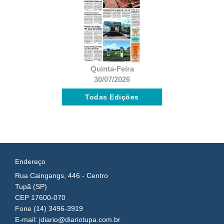
Quinta-Feira
30/07/2026
Todas Edições
Endereço
Rua Caingangs, 446 - Centro
Tupã (SP)
CEP 17600-070
Fone (14) 3496-3919
E-mail: jdiario@diariotupa.com.br