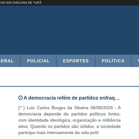
 PRESO EM CHÁCARA DE TUPÃ
GERAL
POLICIAL
ESPORTES
POLÍTICA
A democracia refém de partidos enfraquec
(* ) Luiz Carlos Borges da Silveira 06/08/2026 - A
democracia depende de partidos políticos fortes,
com identidade ideológica, organização e militância
ativa. Quando os partidos são sólidos, a sociedade
participa mais intensamente da vida polít