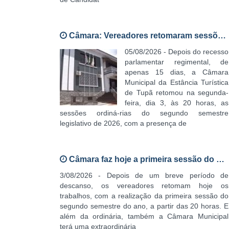
Câmara: Vereadores retomaram sessões or
05/08/2026 - Depois do recesso
parlamentar regimental, de
apenas 15 dias, a Câmara
Municipal da Estância Turística
de Tupã retomou na segunda-
feira, dia 3, às 20 horas, as
sessões ordiná-rias do segundo semestre
legislativo de 2026, com a presença de
Câmara faz hoje a primeira sessão do seg
3/08/2026 - Depois de um breve período de
descanso, os vereadores retomam hoje os
trabalhos, com a realização da primeira sessão do
segundo semestre do ano, a partir das 20 horas. E
além da ordinária, também a Câmara Municipal
terá uma extraordinária