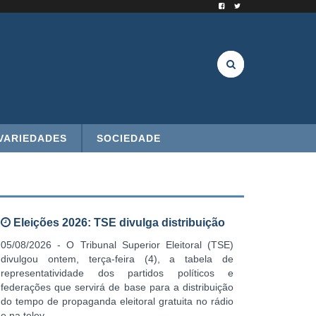
VARIEDADES
SOCIEDADE
Eleições 2026: TSE divulga distribuição
05/08/2026 - O Tribunal Superior Eleitoral (TSE)
divulgou ontem, terça-feira (4), a tabela de
representatividade dos partidos políticos e
federações que servirá de base para a distribuição
do tempo de propaganda eleitoral gratuita no rádio
e na telev