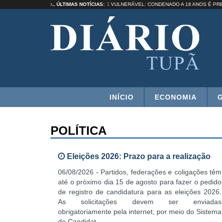
UMA SELEÇÃO”
ÚLTIMAS NOTÍCIAS:
ESTUPRO DE VULNERÁVEL: CONDENADO A 18 ANOS É
INÍCIO
ECONOMIA
POLÍTICA
Eleições 2026: Prazo para a realização
06/08/2026 - Partidos, federações e coligações têm
até o próximo dia 15 de agosto para fazer o pedido
de registro de candidatura para as eleições 2026.
As solicitações devem ser enviadas
obrigatoriamente pela internet, por meio do Sistema
de Candidat