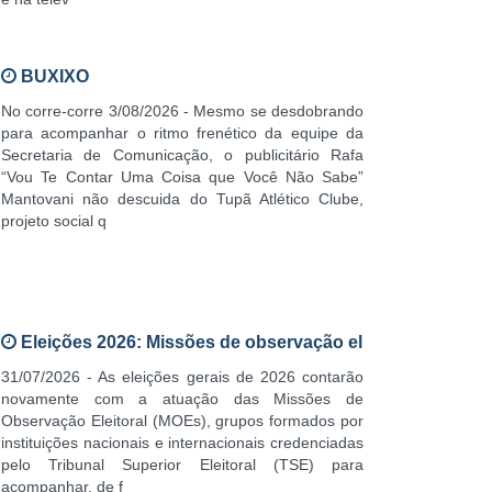
BUXIXO
No corre-corre 3/08/2026 - Mesmo se desdobrando
para acompanhar o ritmo frenético da equipe da
Secretaria de Comunicação, o publicitário Rafa
“Vou Te Contar Uma Coisa que Você Não Sabe”
Mantovani não descuida do Tupã Atlético Clube,
projeto social q
Eleições 2026: Missões de observação el
31/07/2026 - As eleições gerais de 2026 contarão
novamente com a atuação das Missões de
Observação Eleitoral (MOEs), grupos formados por
instituições nacionais e internacionais credenciadas
pelo Tribunal Superior Eleitoral (TSE) para
acompanhar, de f