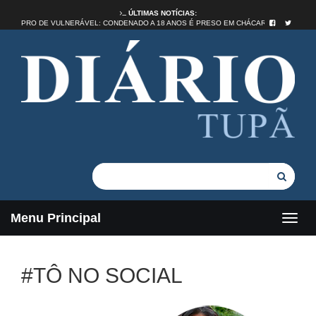
ÚLTIMAS NOTÍCIAS:
ESTUPRO DE VULNERÁVEL: CONDENADO A 18 ANOS É PRESO EM CHÁCARA D
Menu Principal
#TÔ NO SOCIAL