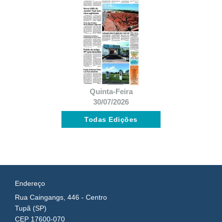
Quinta-Feira
30/07/2026
Todas Edições
Endereço
Rua Caingangs, 446 - Centro
Tupã (SP)
CEP 17600-070