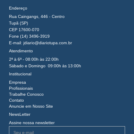
Endereço
Rua Caingangs, 446 - Centro
Tupã (SP)
CEP 17600-070
Fone (14) 3496-3919
E-mail: jdiario@diariotupa.com.br
Atendimento
2ª à 6ª - 08:00h às 22:00h
Sábado e Domingo 09:00h às 13:00h
Institucional
Empresa
Profissionais
Trabalhe Conosco
Contato
Anuncie em Nosso Site
NewsLetter
Assine nossa newsletter